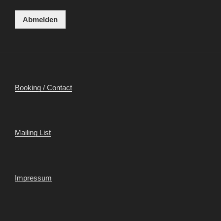
Abmelden
Booking / Contact
Mailing List
Impressum